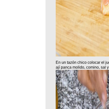
En un tazón chico colocar el jug
ají panca molido, comino, sal 