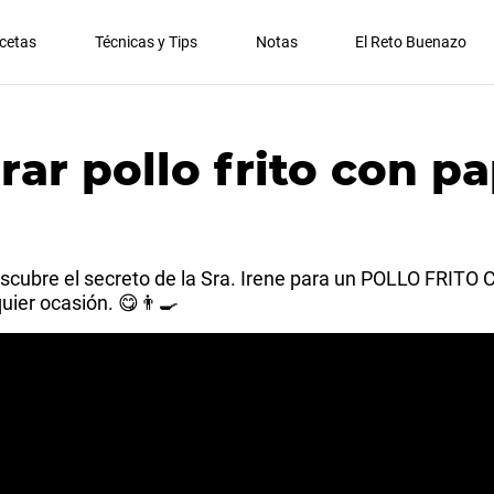
cetas
Técnicas y Tips
Notas
El Reto Buenazo
ar pollo frito con p
Descubre el secreto de la Sra. Irene para un POLLO FRIT
uier ocasión. 😋👨‍🍳