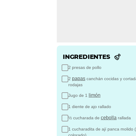
INGREDIENTES
2 presas de pollo
papas
2
canchán cocidas y cortad
rodajas
limón
Jugo de 1
1 diente de ajo rallado
cebolla
½ cucharada de
rallada
1 cucharadita de ají panca molido (
colorado)