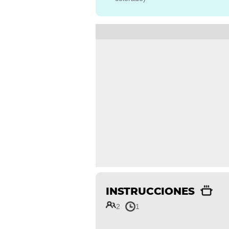
INSTRUCCIONES
2
1