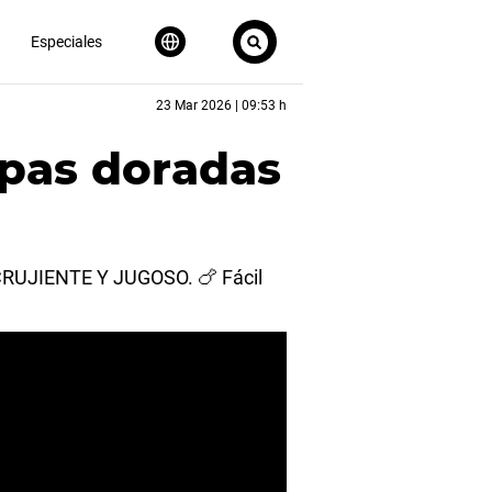
Especiales
23 Mar 2026 | 09:53 h
apas doradas
O CRUJIENTE Y JUGOSO. 🍗 Fácil