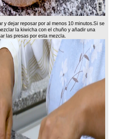
r y dejar reposar por al menos 10 minutos.Si se
mezclar la kiwicha con el chuño y añadir una
sar las presas por esta mezcla.