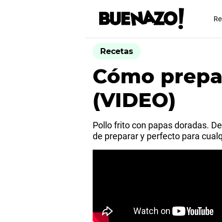
Re
Recetas
Cómo prepar
(VIDEO)
Pollo frito con papas doradas. 
de preparar y perfecto para cualq