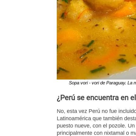
Sopa vori - vori de Paraguay. La 
¿Perú se encuentra en el
No, esta vez Perú no fue incluid
Latinoamérica que también destac
puesto nueve, con el pozole. Un
principalmente con nixtamal o m