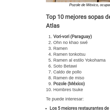
Pozole de México, ocupa e
Top 10 mejores sopas d
Atlas
Vori-vori (Paraguay)
Ohn no khao swé
Ramen
Ramen tonkotsu
Ramen al estilo Yokohama
Soto Betawi
Caldo de pollo
Ramen de miso
Pozole (México)
Hombres tsuke
Te puede interesar:
Los 5 mejores restaurantes de