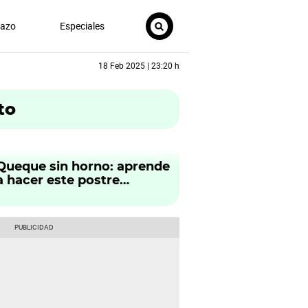
nazo
Especiales
18 Feb 2025 | 23:20 h
to
Queque sin horno: aprende
a hacer este postre
delicioso de forma fácil