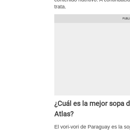
trata.
¿Cuál es la mejor sopa 
Atlas?
El vori-vori de Paraguay es la s