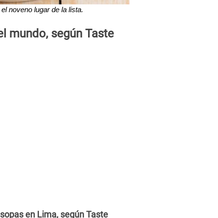
l noveno lugar de la lista.
el mundo, según Taste
 sopas en Lima, según Taste