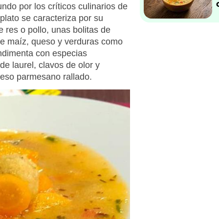
do por los críticos culinarios de
plato se caracteriza por su
res o pollo, unas bolitas de
e maíz, queso y verduras como
ondimenta con especias
de laurel, clavos de olor y
queso parmesano rallado.