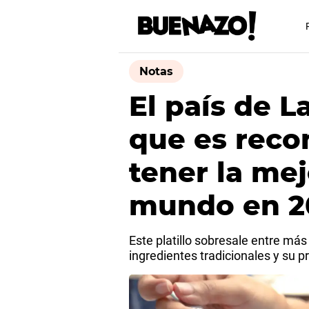
Notas
El país de 
que es reco
tener la mej
mundo en 2
Este platillo sobresale entre má
ingredientes tradicionales y su p