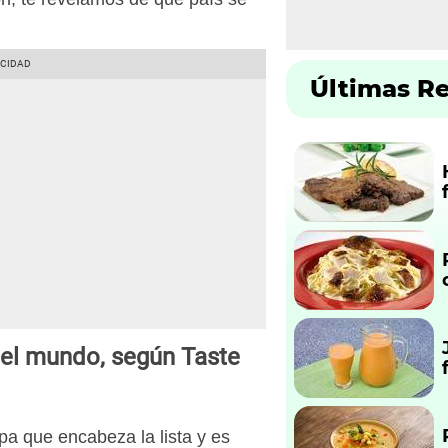
Últimas R
del mundo, según Taste
opa que encabeza la lista y es