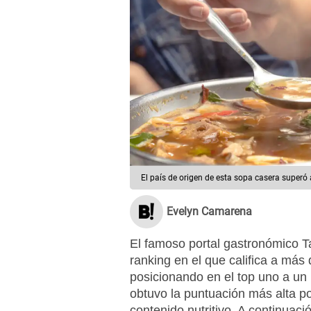
El país de origen de esta sopa casera super
Evelyn Camarena
El famoso portal gastronómico T
ranking en el que califica a más
posicionando en el top uno a un
obtuvo la puntuación más alta po
contenido nutritivo. A continuac