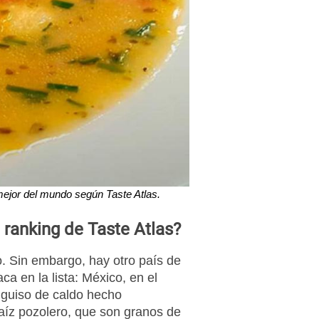
mejor del mundo según Taste Atlas.
 ranking de Taste Atlas?
o. Sin embargo, hay otro país de
a en la lista: México, en el
 guiso de caldo hecho
aíz pozolero, que son granos de