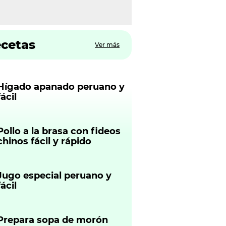
ecetas
Ver más
Hígado apanado peruano y
fácil
Pollo a la brasa con fideos
chinos fácil y rápido
Jugo especial peruano y
fácil
Prepara sopa de morón