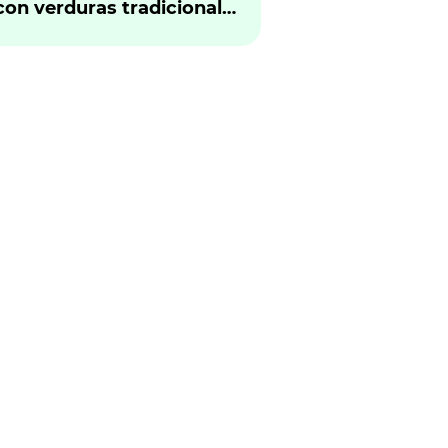
con verduras tradicional
peruano