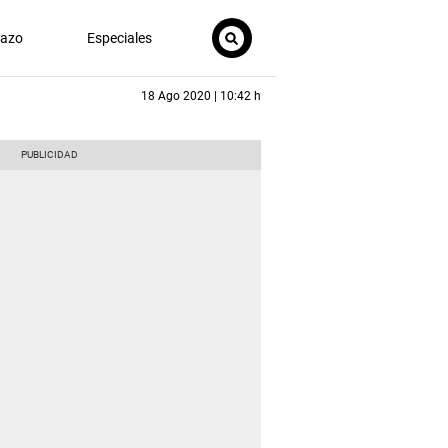
nazo
Especiales
18 Ago 2020 | 10:42 h