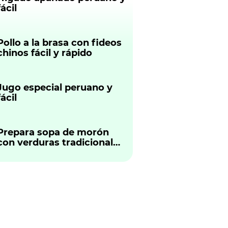
fácil
Pollo a la brasa con fideos
chinos fácil y rápido
Jugo especial peruano y
fácil
Prepara sopa de morón
con verduras tradicional
peruano