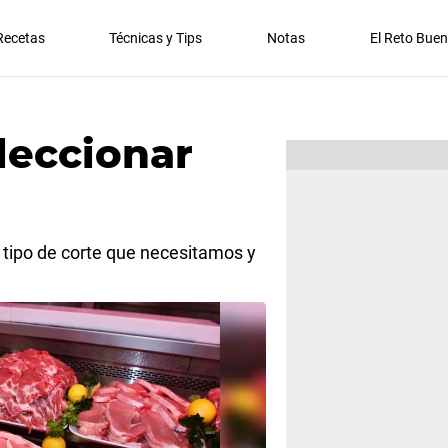
Recetas
Técnicas y Tips
Notas
El Reto Bue
leccionar
l tipo de corte que necesitamos y