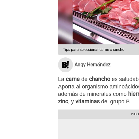
Tips para seleccionar carne chancho
Angy Hernández
carne
chancho
La
de
es saludabl
Aporta al organismo aminoácido
hier
además de minerales como
zinc
vitaminas
, y
del grupo B.