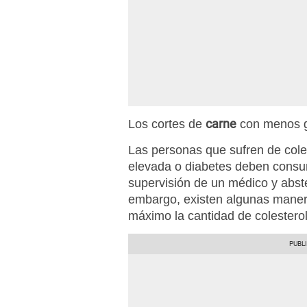
carne
Los cortes de
con menos g
Las personas que sufren de colest
elevada o diabetes deben cons
supervisión de un médico y abst
embargo, existen algunas manera
máximo la cantidad de colesterol