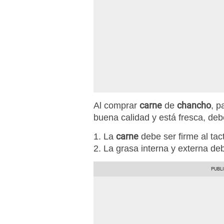
carne
chancho
Al comprar
de
, p
buena calidad y está fresca, deb
carne
1. La
debe ser firme al tact
2. La grasa interna y externa de