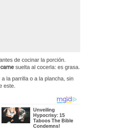
, antes de cocinar la porción.
carne
a
suelta al cocerla: es grasa.
a la parrilla o a la plancha, sin
e este.