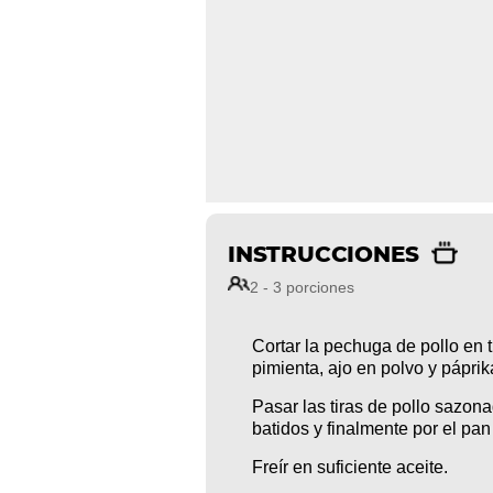
INSTRUCCIONES
2 - 3 porciones
Cortar la pechuga de pollo en t
pimienta, ajo en polvo y páprika
Pasar las tiras de pollo sazona
batidos y finalmente por el pan
Freír en suficiente aceite.