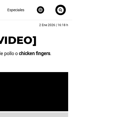
Especiales
2 Ene 2026 | 16:18 h
[VIDEO]
de pollo o
chicken fingers
.