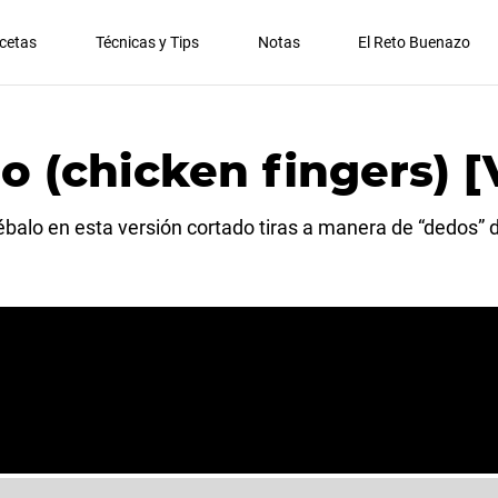
cetas
Técnicas y Tips
Notas
El Reto Buenazo
lo (chicken fingers) 
ébalo en esta versión cortado tiras a manera de “dedos” 