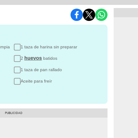
impia
1 taza de harina sin preparar
huevos
2
batidos
1 taza de pan rallado
Aceite para freír