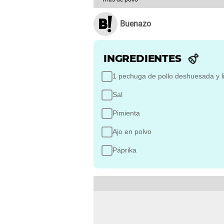
Buenazo
INGREDIENTES
1 pechuga de pollo deshuesada y l
Sal
Pimienta
Ajo en polvo
Páprika