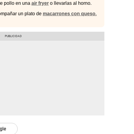
de pollo en una
air fryer
o llevarlas al horno.
compañar un plato de
macarrones con queso.
gle