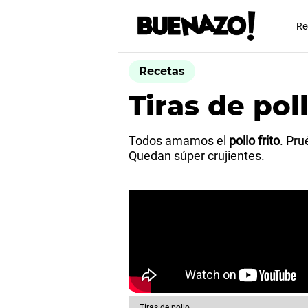
Re
Recetas
Tiras de pol
Todos amamos el
pollo frito
. Pru
Quedan súper crujientes.
Tiras de pollo