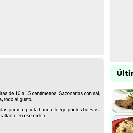
Últ
iras de 10 a 15 centímetros. Sazonarlas con sal,
, todo al gusto.
das primero por la harina, luego por los huevos
 rallado, en ese orden.