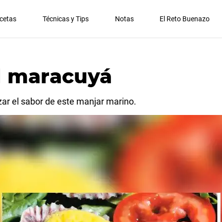
cetas
Técnicas y Tips
Notas
El Reto Buenazo
l maracuyá
zar el sabor de este manjar marino.