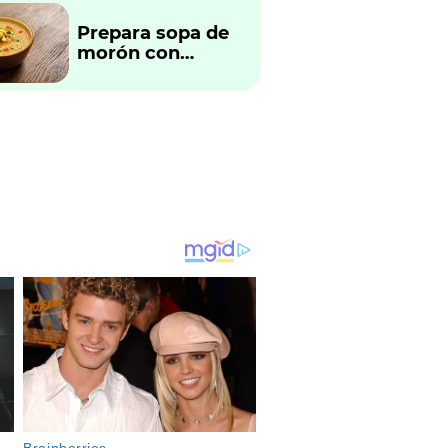
Prepara sopa de
morón con
verduras
tradicional
peruano