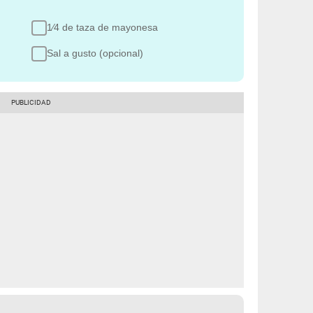
1⁄4 de taza de mayonesa
Sal a gusto (opcional)