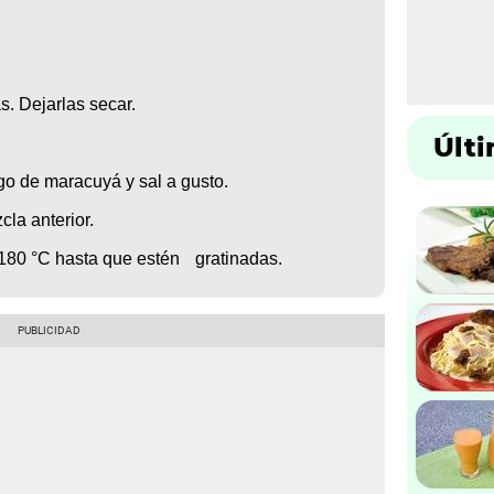
as. Dejarlas secar.
Últ
ugo de maracuyá y sal a gusto.
zcla anterior.
a 180 °C hasta que estén gratinadas.