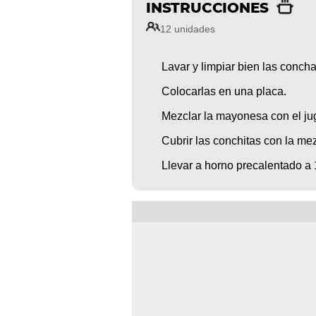
INSTRUCCIONES
12 unidades
Lavar y limpiar bien las conch
Colocarlas en una placa.
Mezclar la mayonesa con el j
Cubrir las conchitas con la me
Llevar a horno precalentado 