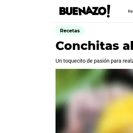
Re
Recetas
Conchitas a
Un toquecito de pasión para real