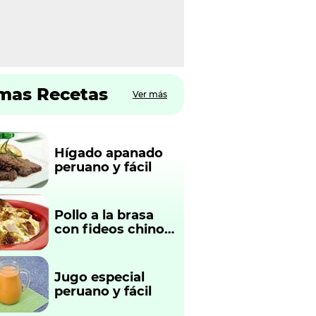
imas Recetas
Ver más
Hígado apanado
peruano y fácil
Pollo a la brasa
con fideos chinos
fácil y rápido
Jugo especial
peruano y fácil