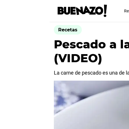
Re
Recetas
Pescado a l
(VIDEO)
La carne de pescado es una de la