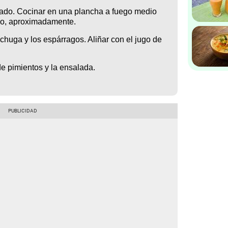
scado. Cocinar en una plancha a fuego medio
do, aproximadamente.
echuga y los espárragos. Aliñar con el jugo de
 de pimientos y la ensalada.