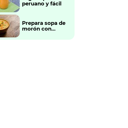
peruano y fácil
Prepara sopa de
morón con
verduras
tradicional
peruano