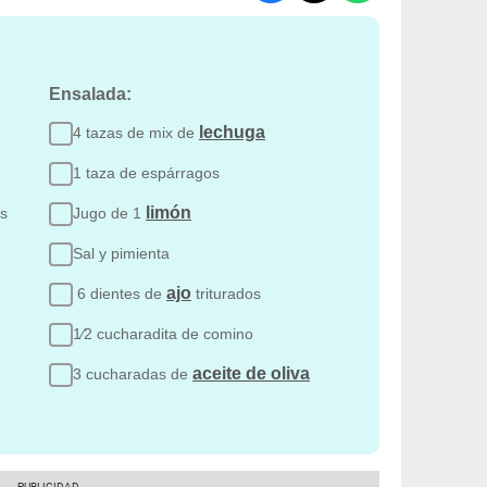
Ensalada:
lechuga
4 tazas de mix de
1 taza de espárragos
limón
as
Jugo de 1
Sal y pimienta
ajo
6 dientes de
triturados
1⁄2 cucharadita de comino
aceite de oliva
3 cucharadas de