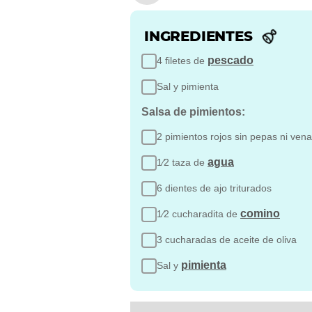
INGREDIENTES
pescado
4 filetes de
Sal y pimienta
Salsa de pimientos:
2 pimientos rojos sin pepas ni ven
agua
1⁄2 taza de
6 dientes de ajo triturados
comino
1⁄2 cucharadita de
3 cucharadas de aceite de oliva
pimienta
Sal y