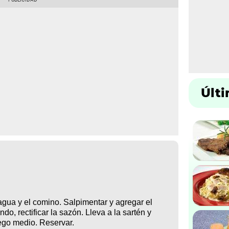
Últ
l agua y el comino. Salpimentar y agregar el
ndo, rectificar la sazón. Lleva a la sartén y
ego medio. Reservar.