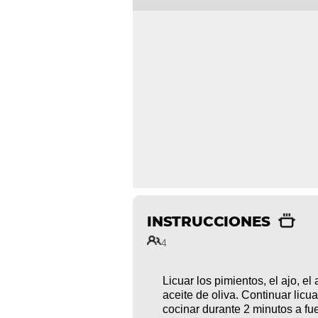
INSTRUCCIONES
4
Licuar los pimientos, el ajo, e
aceite de oliva. Continuar licua
cocinar durante 2 minutos a fu