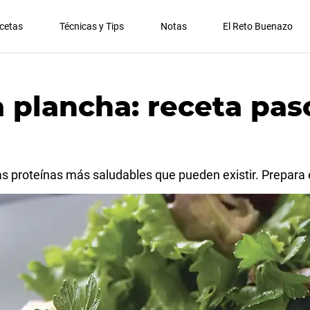
cetas
Técnicas y Tips
Notas
El Reto Buenazo
a plancha: receta pas
s proteínas más saludables que pueden existir. Prepara e