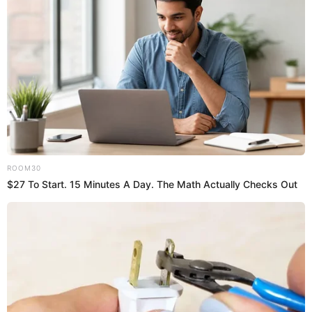
Prefiero a Buenazo en Google
Últimas Recetas
Ver más