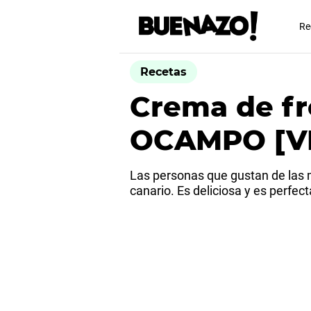
Re
Recetas
Crema de fr
OCAMPO [V
Las personas que gustan de las 
canario. Es deliciosa y es perfe