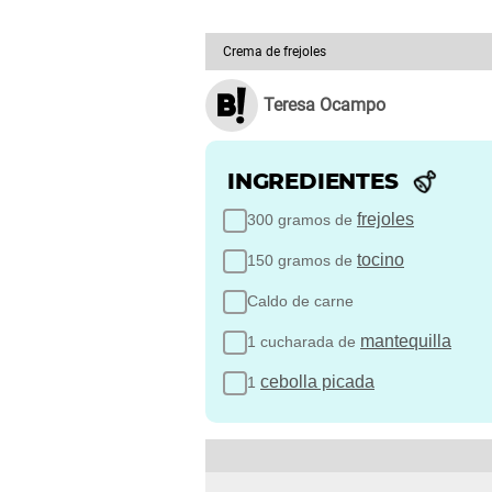
Crema de frejoles
Teresa Ocampo
INGREDIENTES
frejoles
300 gramos de
tocino
150 gramos de
Caldo de carne
mantequilla
1 cucharada de
cebolla picada
1