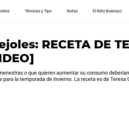
cetas
Técnicas y Tips
Notas
El Reto Buenazo
ejoles: RECETA DE T
IDEO]
menestras o que quieren aumentar su consumo deberían p
cta para la temporada de invierno. La receta es de Teres