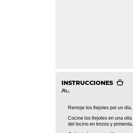
INSTRUCCIONES
4
Remoje los frejoles por un día.
Cocine los frejoles en una oll
del tocino en trozos y pimienta,