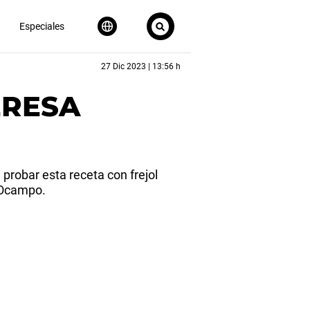
Especiales
27 Dic 2023 | 13:56 h
ERESA
robar esta receta con frejol
a Ocampo.