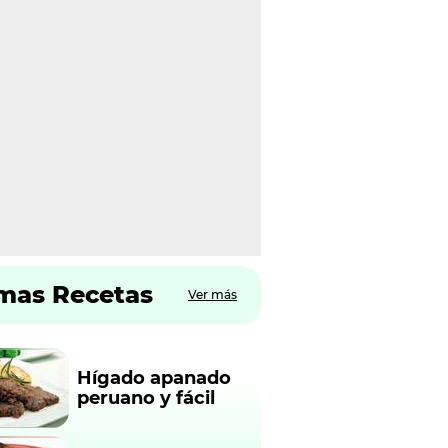
imas Recetas
Ver más
Hígado apanado
peruano y fácil