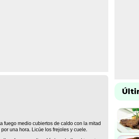
Últ
a a fuego medio cubiertos de caldo con la mitad
 por una hora. Licúe los frejoles y cuele.