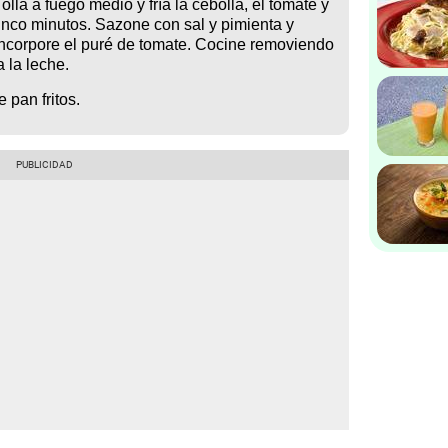
olla a fuego medio y fría la cebolla, el tomate y
cinco minutos. Sazone con sal y pimienta y
 Incorpore el puré de tomate. Cocine removiendo
a la leche.
 pan fritos.