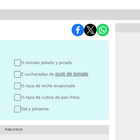
½ tomate pelado y picado
puré de tomate
2 cucharadas de
½ taza de leche evaporada
½ taza de cubos de pan fritos
Sal y pimienta