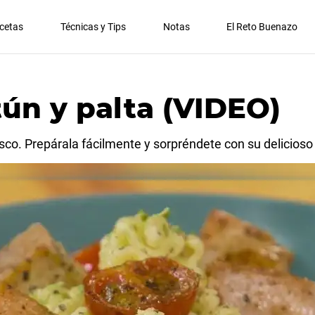
cetas
Técnicas y Tips
Notas
El Reto Buenazo
tún y palta (VIDEO)
co. Prepárala fácilmente y sorpréndete con su delicioso