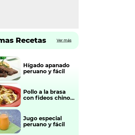
imas Recetas
Ver más
Hígado apanado
peruano y fácil
Pollo a la brasa
con fideos chinos
fácil y rápido
Jugo especial
peruano y fácil