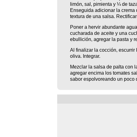
limón, sal, pimienta y ¼ de taz
Enseguida adicionar la crema d
textura de una salsa. Rectificar
Poner a hervir abundante agua 
cucharada de aceite y una cuc
ebullición, agregar la pasta y
Al finalizar la cocción, escurri
oliva. Integrar.
Mezclar la salsa de palta con la
agregar encima los tomates salt
sabor espolvoreando un poco 