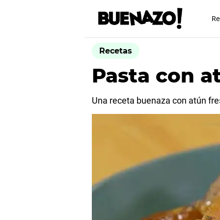
Re
Recetas
Pasta con a
Una receta buenaza con atún fres