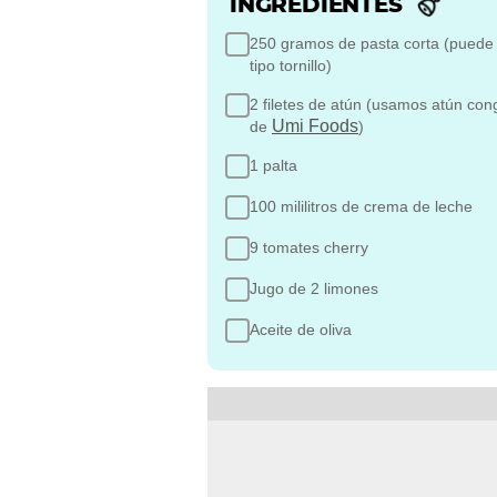
INGREDIENTES
250 gramos de pasta corta (puede
tipo tornillo)
2 filetes de atún (usamos atún con
Umi Foods
de
)
1 palta
100 mililitros de crema de leche
9 tomates cherry
Jugo de 2 limones
Aceite de oliva