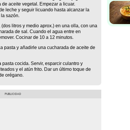
a de aceite vegetal. Empezar a licuar.
e leche y seguir licuando hasta alcanzar la
 la sazón.
(dos litros y medio aprox.) en una olla, con una
harada de sal. Cuando el agua entre en
 remover. Cocinar de 10 a 12 minutos.
r la pasta y añadirle una cucharada de aceite de
 pasta cocida. Servir, esparcir culantro y
eados y el atún frito. Dar un último toque de
de orégano.