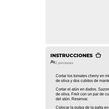
INSTRUCCIONES
2 porciones
Cortar los tomates cherry en m
de oliva y dos cubitos de mante
Cortar el atún en dados. Sazon
de oliva. Freír con un par de c
del atún. Reservar.
Colocar la pulpa de la palta en