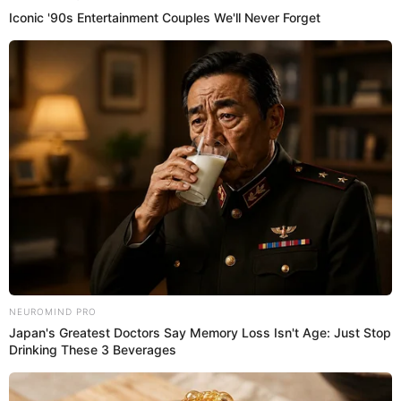
INSTRUCCIONES
3
1 hr 00 min 0 seg