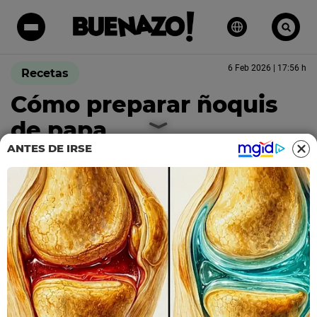
6 Feb 2026 | 17:56 h
Recetas
Cómo preparar ñoquis
de papa
ANTES DE IRSE
Fuente: belgimenez.ar