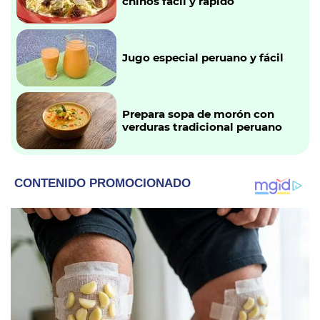
chinos fácil y rápido
Jugo especial peruano y fácil
Prepara sopa de morón con
verduras tradicional peruano