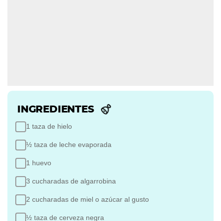
INGREDIENTES
1 taza de hielo
½ taza de leche evaporada
1 huevo
3 cucharadas de algarrobina
2 cucharadas de miel o azúcar al gusto
½ taza de cerveza negra