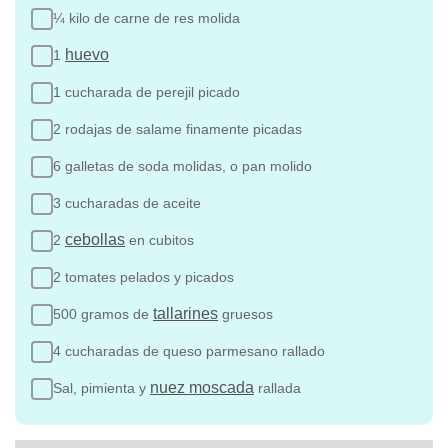
¼ kilo de carne de res molida
huevo
1
1 cucharada de perejil picado
2 rodajas de salame finamente picadas
6 galletas de soda molidas, o pan molido
3 cucharadas de aceite
cebollas
2
en cubitos
2 tomates pelados y picados
tallarines
500 gramos de
gruesos
4 cucharadas de queso parmesano rallado
nuez moscada
Sal, pimienta y
rallada