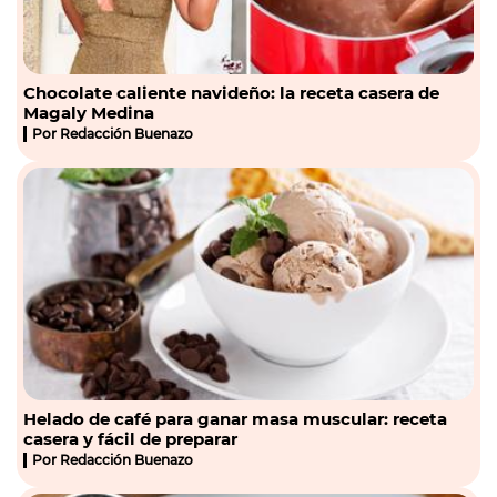
Chocolate caliente navideño: la receta casera de
Magaly Medina
Por
Redacción Buenazo
Helado de café para ganar masa muscular: receta
casera y fácil de preparar
Por
Redacción Buenazo